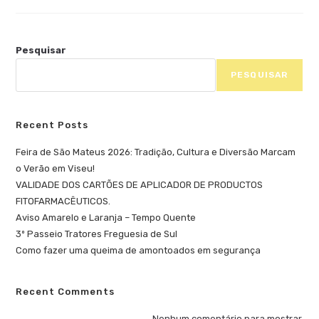
Pesquisar
PESQUISAR
Recent Posts
Feira de São Mateus 2026: Tradição, Cultura e Diversão Marcam
o Verão em Viseu!
VALIDADE DOS CARTÕES DE APLICADOR DE PRODUCTOS
FITOFARMACÊUTICOS.
Aviso Amarelo e Laranja – Tempo Quente
3º Passeio Tratores Freguesia de Sul
Como fazer uma queima de amontoados em segurança
Recent Comments
Nenhum comentário para mostrar.