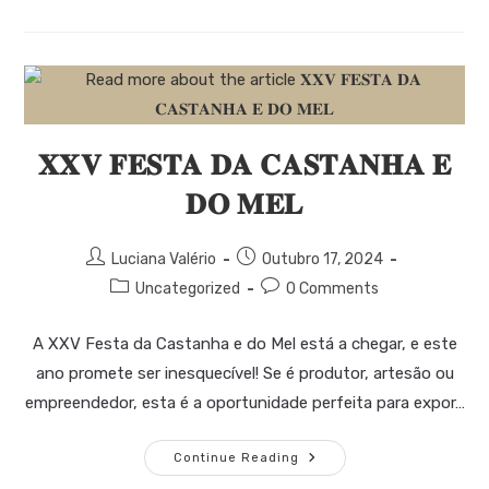
𝐗𝐗𝐕 𝐅𝐄𝐒𝐓𝐀 𝐃𝐀 𝐂𝐀𝐒𝐓𝐀𝐍𝐇𝐀 𝐄
𝐃𝐎 𝐌𝐄𝐋
Luciana Valério
Outubro 17, 2024
Uncategorized
0 Comments
A XXV Festa da Castanha e do Mel está a chegar, e este
ano promete ser inesquecível! Se é produtor, artesão ou
empreendedor, esta é a oportunidade perfeita para expor…
Continue Reading